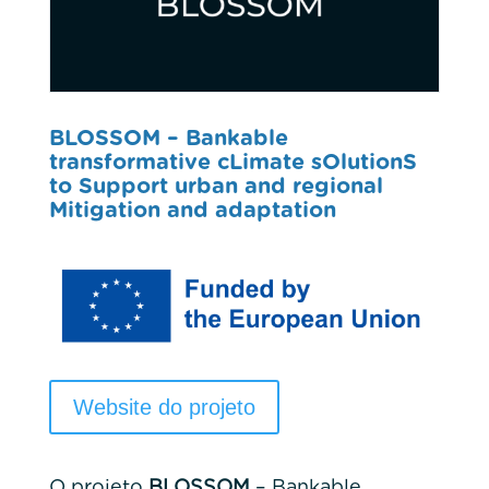
BLOSSOM
– Bankable
transformative cLimate sOlutionS
to Support urban and regional
Mitigation and adaptation
Website do projeto
O projeto
BLOSSOM
– Bankable