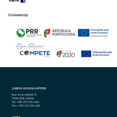
Co-funded by
LISBON HEADQUARTERS
Rua Alves Redol, 9
1000-029 Lisboa
Tel. +351 213 100 450
Fax. +351 213 100 445