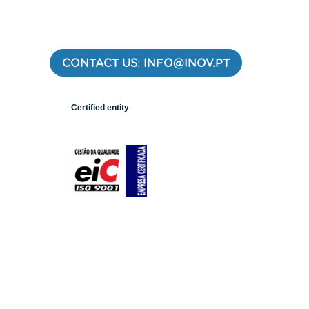
CONTACT US: INFO@INOV.PT
Certified entity