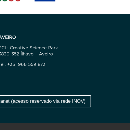
AVEIRO
PCI · Creative Science Park
3830-352 Ílhavo – Aveiro
Tel. +351 966 559 873
ranet (acesso reservado via rede INOV)