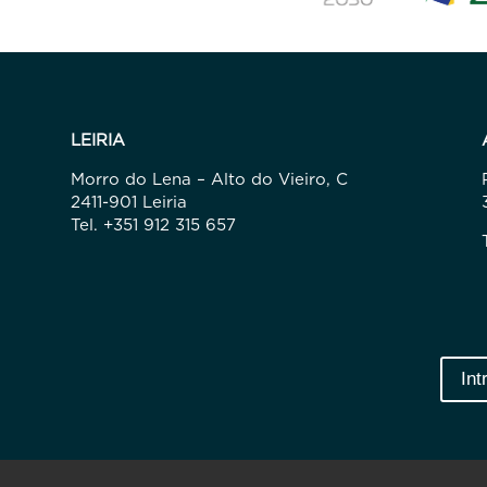
LEIRIA
Morro do Lena – Alto do Vieiro, C
2411-901 Leiria
Tel. +351 912 315 657
Int