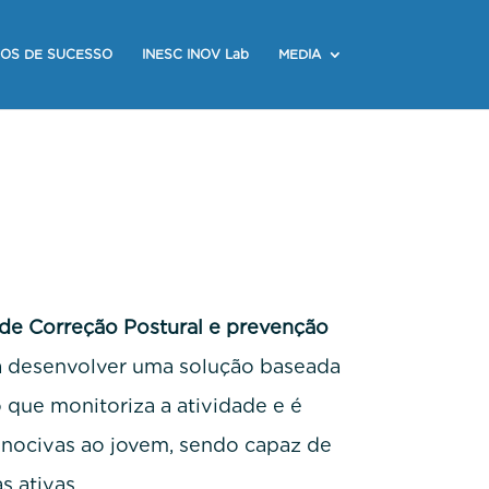
OS DE SUCESSO
INESC INOV Lab
MEDIA
de Correção Postural e prevenção
a desenvolver uma solução baseada
 que monitoriza a atividade e é
s nocivas ao jovem, sendo capaz de
s ativas.