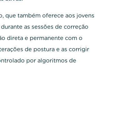
ão, que também oferece aos jovens
 durante as sessões de correção
ção direta e permanente com o
terações de postura e as corrigir
ntrolado por algoritmos de