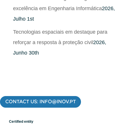
excelência em Engenharia Informática
2026,
Julho 1st
Tecnologias espaciais em destaque para
reforçar a resposta à proteção civil
2026,
Junho 30th
CONTACT US: INFO@INOV.PT
Certified entity