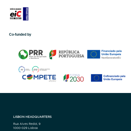
Co-funded by
LISBON HEADQUARTERS
Rua Alves Redol, 9
1000-029 Lisboa