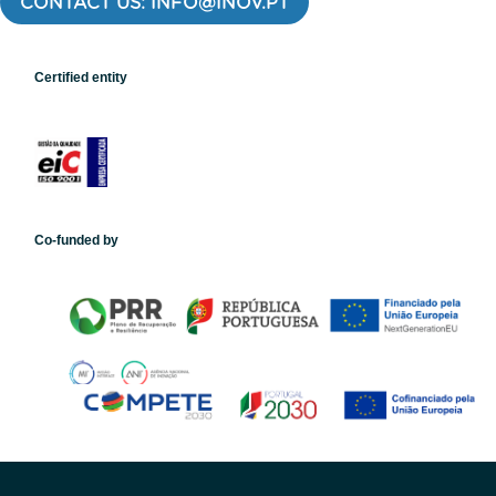
CONTACT US: INFO@INOV.PT
Certified entity
Co-funded by