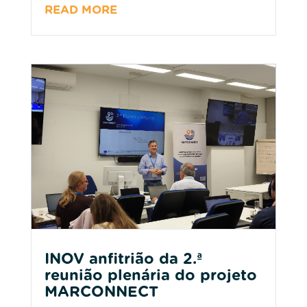
READ MORE
INOV anfitrião da 2.ª
reunião plenária do projeto
MARCONNECT