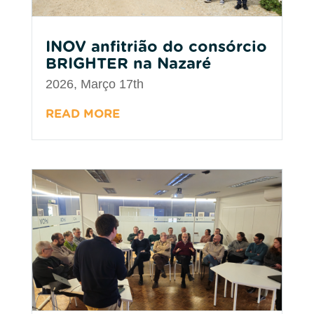
INOV anfitrião do consórcio
BRIGHTER na Nazaré
2026, Março 17th
READ MORE