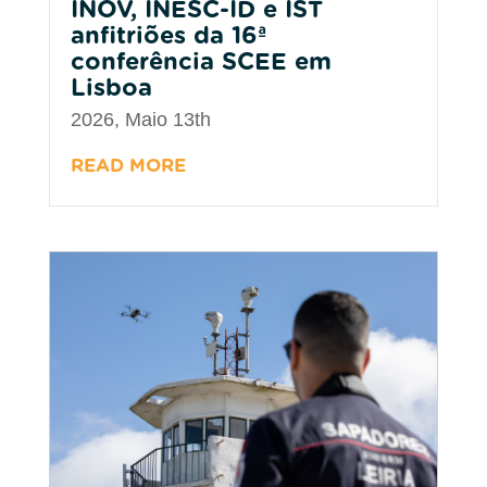
INOV, INESC-ID e IST
anfitriões da 16ª
conferência SCEE em
Lisboa
2026, Maio 13th
READ MORE