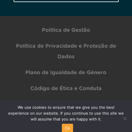
Política de Gestão
Política de Privacidade e Proteção de
Dados
Plano de Igualdade de Género
Código de Ética e Conduta
We use cookies to ensure that we give you the best
experience on our website. If you continue to use this site we
Copyright © INOV Inesc 2024 All rights Reserved | Designed by
PAR Design
will assume that you are happy with it.
Ok