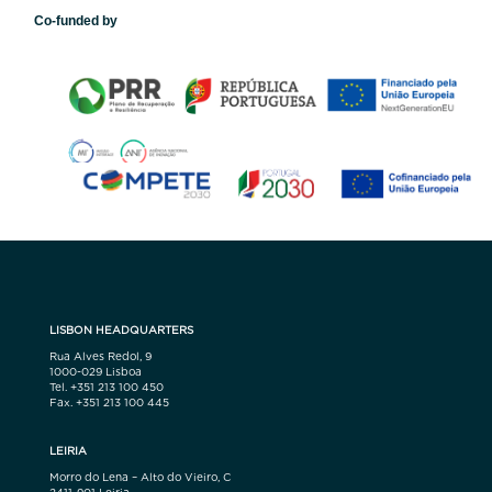
Co-funded by
LISBON HEADQUARTERS
Rua Alves Redol, 9
1000-029 Lisboa
Tel. +351 213 100 450
Fax. +351 213 100 445
LEIRIA
Morro do Lena – Alto do Vieiro, C
2411-901 Leiria