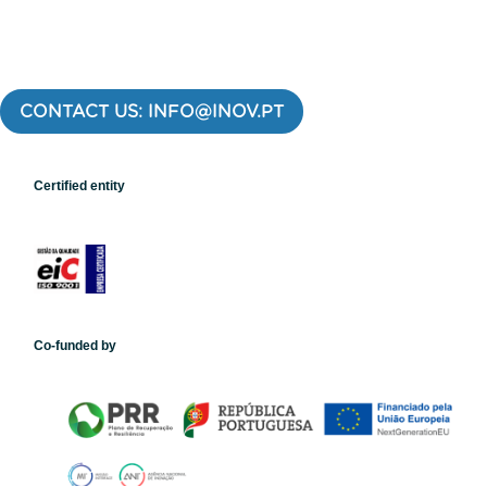
CONTACT US: INFO@INOV.PT
Certified entity
Co-funded by