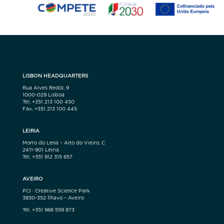
LISBON HEADQUARTERS
Rua Alves Redol, 9
1000-029 Lisboa
Tel. +351 213 100 450
Fax. +351 213 100 445
LEIRIA
Morro do Lena – Alto do Vieiro, C
2411-901 Leiria
Tel. +351 912 315 657
AVEIRO
PCI · Creative Science Park
3830-352 Ílhavo – Aveiro
Tel. +351 966 559 873