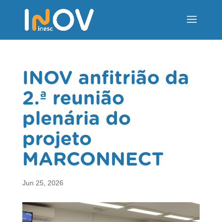
INOV anfitrião da
2.ª reunião
plenária do
projeto
MARCONNECT
Jun 25, 2026