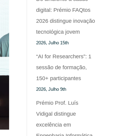
digital: Prémio FAQtos
2026 distingue inovação
tecnológica jovem
2026, Julho 15th
“AI for Researchers”: 1
sessão de formação,
150+ participantes
2026, Julho 9th
Prémio Prof. Luís
Vidigal distingue
excelência em
Engenharia Informática