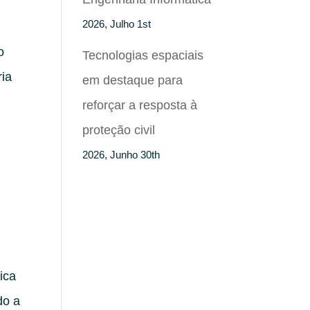
2026, Julho 1st
o
Tecnologias espaciais
ria
em destaque para
reforçar a resposta à
proteção civil
2026, Junho 30th
ica
do a