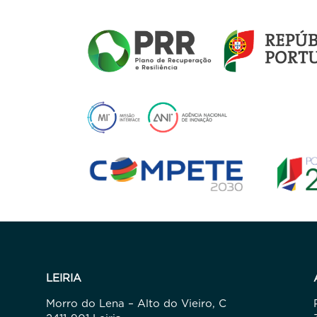
LEIRIA
Morro do Lena – Alto do Vieiro, C