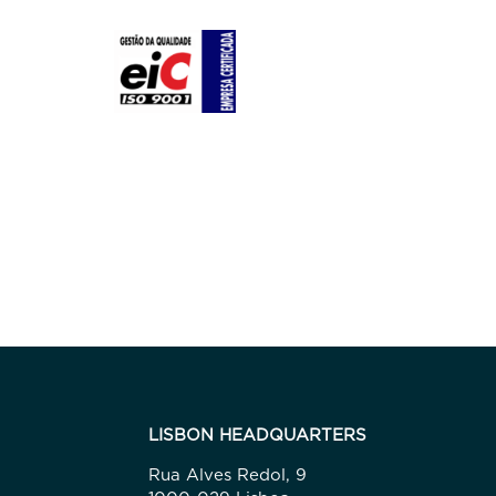
LISBON HEADQUARTERS
Rua Alves Redol, 9