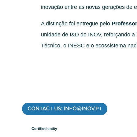
inovação entre as novas gerações de 
A distinção foi entregue pelo
Professor
unidade de I&D do INOV, reforçando a li
Técnico, o INESC e o ecossistema naci
CONTACT US: INFO@INOV.PT
Certified entity