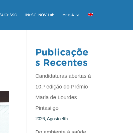
 SUCESSO
INESC INOV Lab
MEDIA
Publicaçõe
s Recentes
Candidaturas abertas à
10.ª edição do Prémio
Maria de Lourdes
Pintasilgo
2026, Agosto 4th
Do ambiente à saúde