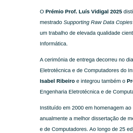
O
Prémio Prof. Luís Vidigal 2025
dist
mestrado
Supporting Raw Data Copies 
um trabalho de elevada qualidade cien
Informática.
A cerimónia de entrega decorreu no di
Eletrotécnica e de Computadores do Inst
Isabel Ribeiro
e integrou também o
Pr
Engenharia Eletrotécnica e de Comput
Instituído em 2000 em homenagem ao
anualmente a melhor dissertação de me
e de Computadores. Ao longo de 25 ediç