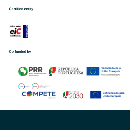
Certified entity
Co-funded by