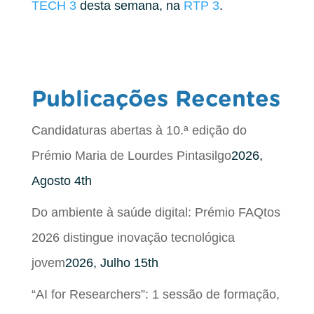
TECH 3
desta semana, na
RTP 3
.
Publicações Recentes
Candidaturas abertas à 10.ª edição do
Prémio Maria de Lourdes Pintasilgo
2026,
Agosto 4th
Do ambiente à saúde digital: Prémio FAQtos
2026 distingue inovação tecnológica
jovem
2026, Julho 15th
“AI for Researchers”: 1 sessão de formação,