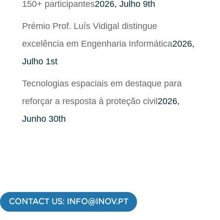
150+ participantes
2026, Julho 9th
Prémio Prof. Luís Vidigal distingue
excelência em Engenharia Informática
2026,
Julho 1st
Tecnologias espaciais em destaque para
reforçar a resposta à proteção civil
2026,
Junho 30th
CONTACT US: INFO@INOV.PT