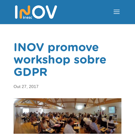
INOV promove
workshop sobre
GDPR
Out 27, 2017