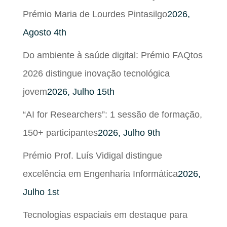
Prémio Maria de Lourdes Pintasilgo
2026,
Agosto 4th
Do ambiente à saúde digital: Prémio FAQtos
2026 distingue inovação tecnológica
jovem
2026, Julho 15th
“AI for Researchers”: 1 sessão de formação,
150+ participantes
2026, Julho 9th
Prémio Prof. Luís Vidigal distingue
excelência em Engenharia Informática
2026,
Julho 1st
Tecnologias espaciais em destaque para