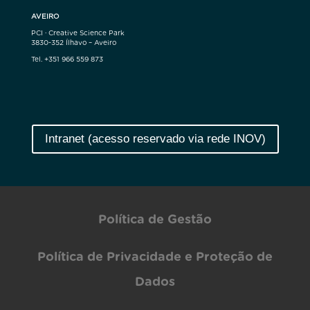
AVEIRO
PCI · Creative Science Park
3830-352 Ílhavo – Aveiro
Tel. +351 966 559 873
Intranet (acesso reservado via rede INOV)
Política de Gestão
Política de Privacidade e Proteção de
Dados