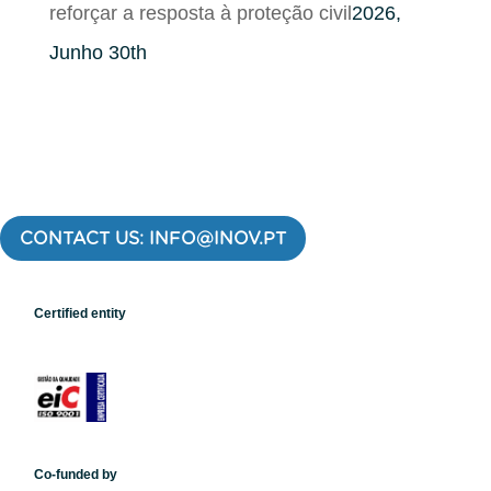
reforçar a resposta à proteção civil
2026,
Junho 30th
CONTACT US: INFO@INOV.PT
Certified entity
Co-funded by