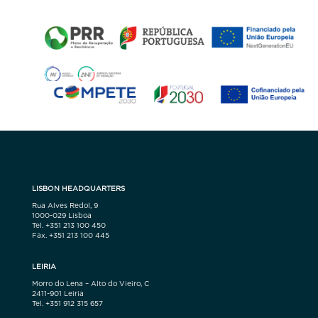
LISBON HEADQUARTERS
Rua Alves Redol, 9
1000-029 Lisboa
Tel. +351 213 100 450
Fax. +351 213 100 445
LEIRIA
Morro do Lena – Alto do Vieiro, C
2411-901 Leiria
Tel. +351 912 315 657