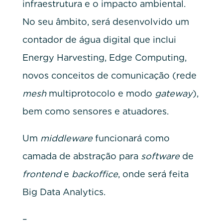
infraestrutura e o impacto ambiental.
No seu âmbito, será desenvolvido um
contador de água digital que inclui
Energy Harvesting, Edge Computing,
novos conceitos de comunicação (rede
mesh
multiprotocolo e modo
gateway
),
bem como sensores e atuadores.
Um
middleware
funcionará como
camada de abstração para
software
de
frontend
e
backoffice
, onde será feita
Big Data Analytics.
–