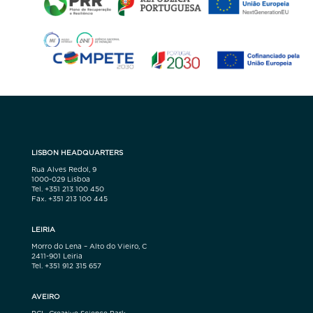
LISBON HEADQUARTERS
Rua Alves Redol, 9
1000-029 Lisboa
Tel. +351 213 100 450
Fax. +351 213 100 445
LEIRIA
Morro do Lena – Alto do Vieiro, C
2411-901 Leiria
Tel. +351 912 315 657
AVEIRO