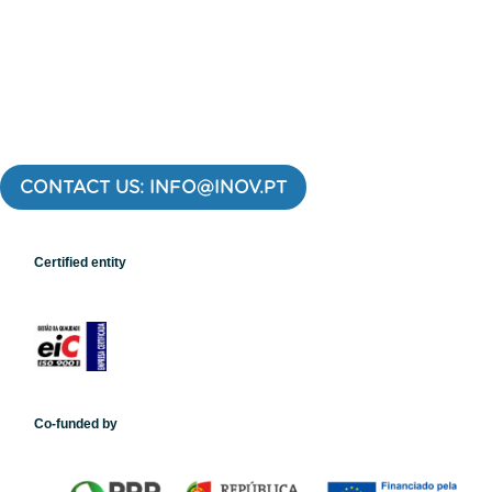
CONTACT US: INFO@INOV.PT
Certified entity
Co-funded by