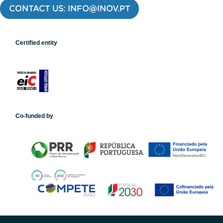
CONTACT US: INFO@INOV.PT
Certified entity
Co-funded by