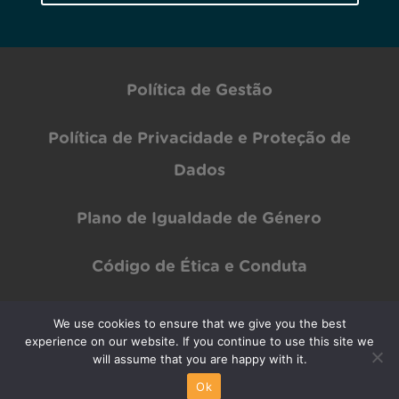
Política de Gestão
Política de Privacidade e Proteção de
Dados
Plano de Igualdade de Género
Código de Ética e Conduta
We use cookies to ensure that we give you the best
Copyright © INOV Inesc 2024 All rights Reserved | Designed by
PAR Design
experience on our website. If you continue to use this site we
will assume that you are happy with it.
Ok