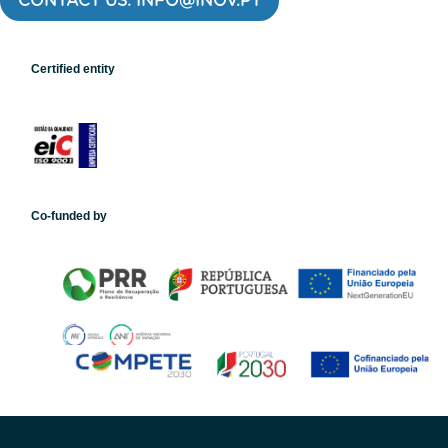
CONTACT US: INFO@INOV.PT
Certified entity
Co-funded by