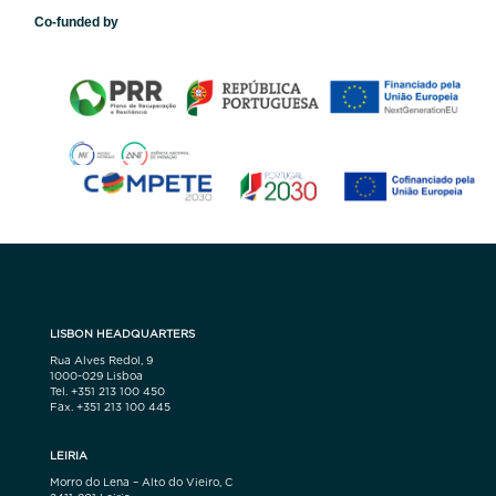
Co-funded by
LISBON HEADQUARTERS
Rua Alves Redol, 9
1000-029 Lisboa
Tel. +351 213 100 450
Fax. +351 213 100 445
LEIRIA
Morro do Lena – Alto do Vieiro, C