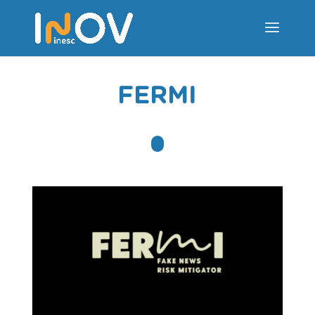
FERMI