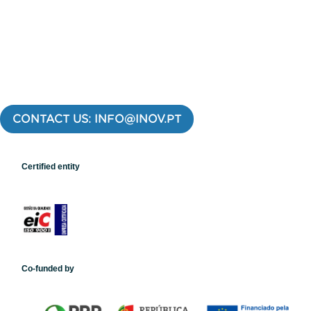
CONTACT US: INFO@INOV.PT
Certified entity
Co-funded by