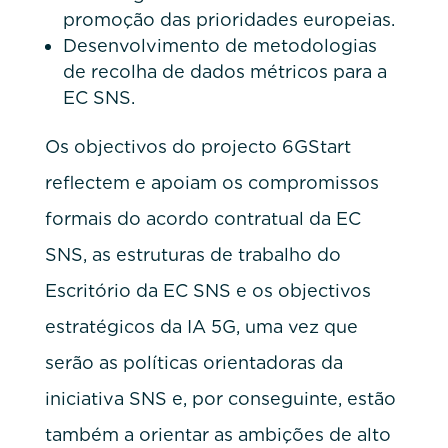
promoção das prioridades europeias.
Desenvolvimento de metodologias
de recolha de dados métricos para a
EC SNS.
Os objectivos do projecto 6GStart
reflectem e apoiam os compromissos
formais do acordo contratual da EC
SNS, as estruturas de trabalho do
Escritório da EC SNS e os objectivos
estratégicos da IA 5G, uma vez que
serão as políticas orientadoras da
iniciativa SNS e, por conseguinte, estão
também a orientar as ambições de alto