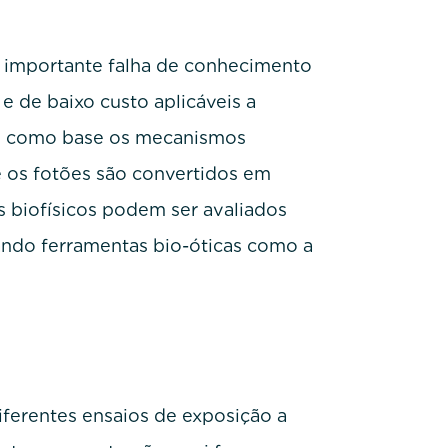
importante falha de conhecimento
e de baixo custo aplicáveis a
em como base os mecanismos
e os fotões são convertidos em
s biofísicos podem ser avaliados
ando ferramentas bio-óticas como a
iferentes ensaios de exposição a