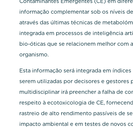
Contaminantes Emergentes (CE) em diferen
informação complementar sob os níveis de 
através das últimas técnicas de metabolóm
integrada em processos de inteligência artif
bio-óticas que se relacionem melhor com 
organismo.
Esta informação será integrada em índices
serem utilizadas por decisores e gestores
multidisciplinar irá preencher a falha de c
respeito à ecotoxicologia de CE, fornecen
rastreio de alto rendimento passíveis de 
impacto ambiental e em testes de novos c