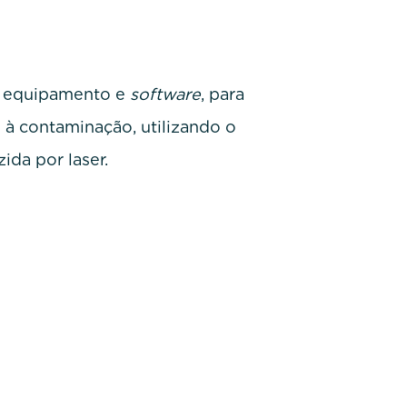
o equipamento e
software
, para
 à contaminação, utilizando o
ida por laser.