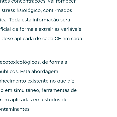
tes concentrações, vai fornecer
stress fisiológico, confirmados
ica. Toda esta informação será
icial de forma a extrair as variáveis
a dose aplicada de cada CE em cada
 ecotoxicológicos, de forma a
 públicos. Esta abordagem
onhecimento existente no que diz
do em simultâneo, ferramentas de
serem aplicadas em estudos de
ontaminantes.