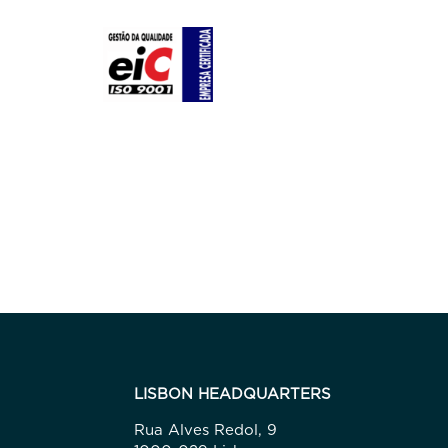
LISBON HEADQUARTERS
Rua Alves Redol, 9