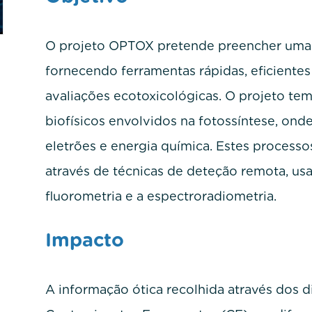
O projeto OPTOX pretende preencher uma 
fornecendo ferramentas rápidas, eficientes 
avaliações ecotoxicológicas. O projeto t
biofísicos envolvidos na fotossíntese, ond
eletrões e energia química. Estes processo
através de técnicas de deteção remota, us
fluorometria e a espectroradiometria.
Impacto
A informação ótica recolhida através dos d