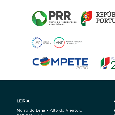
LEIRIA
Morro do Lena – Alto do Vieiro, C