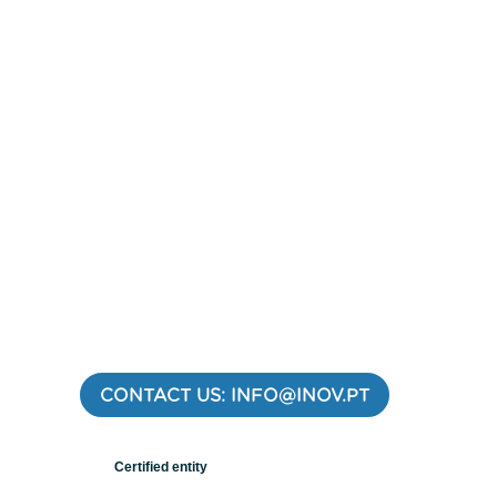
CONTACT US: INFO@INOV.PT
Certified entity