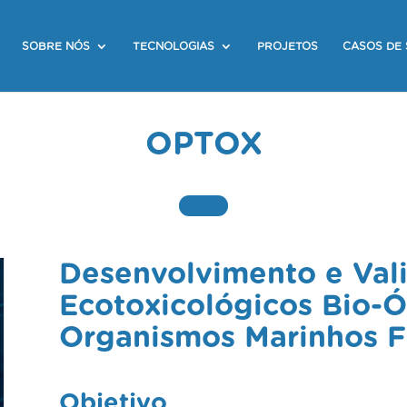
SOBRE NÓS
TECNOLOGIAS
PROJETOS
CASOS DE
OPTOX
Desenvolvimento e Val
Ecotoxicológicos Bio-
Organismos Marinhos Fo
Objetivo