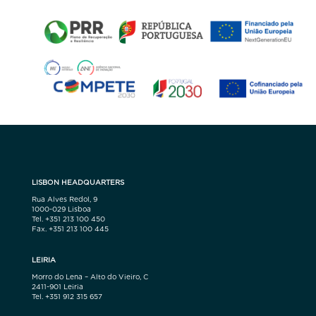
LISBON HEADQUARTERS
Rua Alves Redol, 9
1000-029 Lisboa
Tel. +351 213 100 450
Fax. +351 213 100 445
LEIRIA
Morro do Lena – Alto do Vieiro, C
2411-901 Leiria
Tel. +351 912 315 657