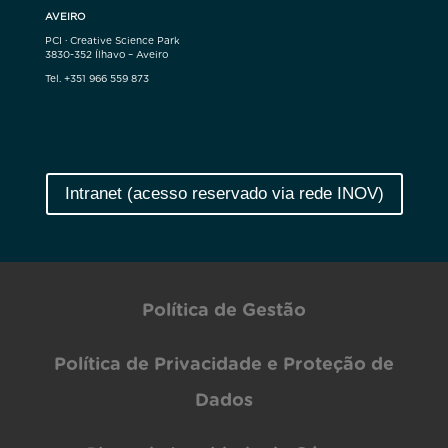
AVEIRO
PCI · Creative Science Park
3830-352 Ílhavo – Aveiro
Tel. +351 966 559 873
Intranet (acesso reservado via rede INOV)
Política de Gestão
Política de Privacidade e Proteção de
Dados