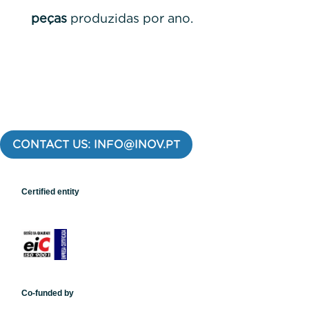
peças
produzidas por ano.
CONTACT US: INFO@INOV.PT
Certified entity
Co-funded by