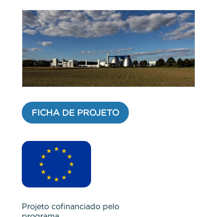
FICHA DE PROJETO
Projeto cofinanciado pelo
programa