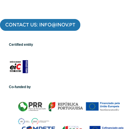
CONTACT US: INFO@INOV.PT
Certified entity
Co-funded by