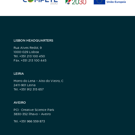
LISBON HEADQUARTERS
Rua Alves Redol, 9
1000-029 Lisboa
Tel. +351 213 100 450
Fax. +351 213 100 445
LEIRIA
Morro do Lena – Alto do Vieiro, C
2411-901 Leiria
Tel. +351 912 315 657
AVEIRO
PCI · Creative Science Park
3830-352 Ílhavo – Aveiro
Tel. +351 966 559 873