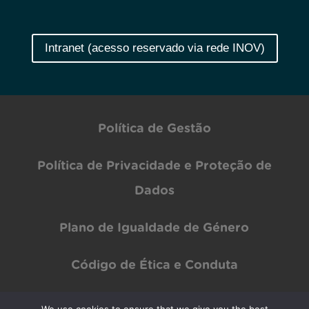
Intranet (acesso reservado via rede INOV)
Política de Gestão
Política de Privacidade e Proteção de
Dados
Plano de Igualdade de Género
Código de Ética e Conduta