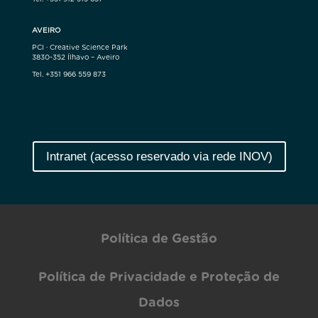
AVEIRO
PCI · Creative Science Park
3830-352 Ílhavo – Aveiro
Tel. +351 966 559 873
Intranet (acesso reservado via rede INOV)
Política de Gestão
Política de Privacidade e Proteção de
Dados