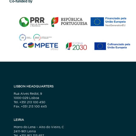
Co-funded by
LISBON HEADQUARTERS
Rua Alves Redol, 9
1000-029 Lisboa
Tel. +351 213 100 450
Fax. +351 213 100 445
LEIRIA
Morro do Lena – Alto do Vieiro, C
2411-901 Leiria
Tel. +351 912 315 657