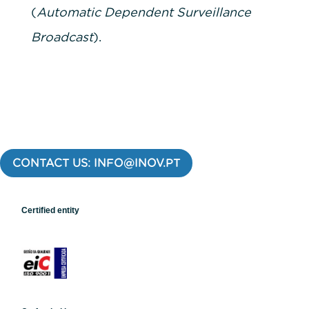
(
Automatic Dependent Surveillance
Broadcast
).
CONTACT US: INFO@INOV.PT
Certified entity