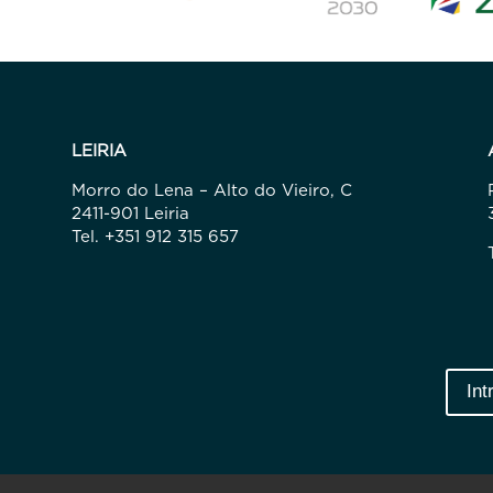
LEIRIA
Morro do Lena – Alto do Vieiro, C
2411-901 Leiria
Tel. +351 912 315 657
Int