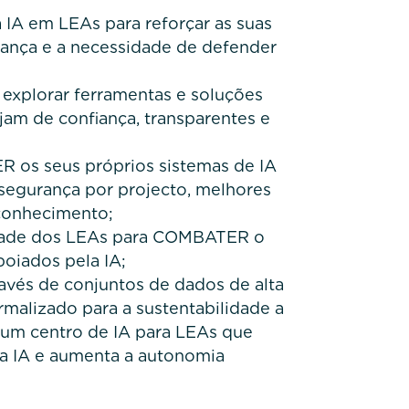
IA em LEAs para reforçar as suas
rança e a necessidade de defender
explorar ferramentas e soluções
jam de confiança, transparentes e
os seus próprios sistemas de IA
segurança por projecto, melhores
 conhecimento;
dade dos LEAs para COMBATER o
poiados pela IA;
avés de conjuntos de dados de alta
malizado para a sustentabilidade a
e um centro de IA para LEAs que
da IA e aumenta a autonomia