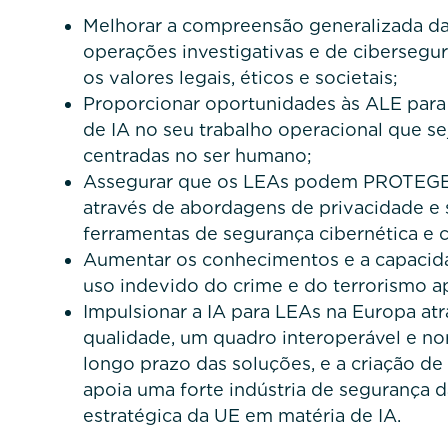
Melhorar a compreensão generalizada da 
operações investigativas e de cibersegu
os valores legais, éticos e societais;
Proporcionar oportunidades às ALE para 
de IA no seu trabalho operacional que se
centradas no ser humano;
Assegurar que os LEAs podem PROTEGER 
através de abordagens de privacidade e 
ferramentas de segurança cibernética e
Aumentar os conhecimentos e a capaci
uso indevido do crime e do terrorismo a
Impulsionar a IA para LEAs na Europa atr
qualidade, um quadro interoperável e nor
longo prazo das soluções, e a criação d
apoia uma forte indústria de segurança 
estratégica da UE em matéria de IA.