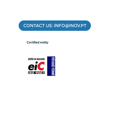
CONTACT US: INFO@INOV.PT
Certified entity