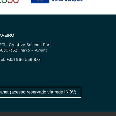
AVEIRO
PCI · Creative Science Park
3830-352 Ílhavo – Aveiro
Tel. +351 966 559 873
ranet (acesso reservado via rede INOV)