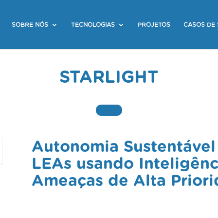
SOBRE NÓS
TECNOLOGIAS
PROJETOS
CASOS DE
STARLIGHT
Autonomia Sustentável 
LEAs usando Inteligênci
Ameaças de Alta Prior