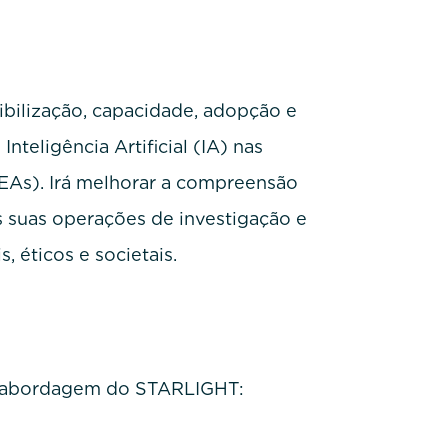
bilização, capacidade, adopção e
nteligência Artificial (IA) nas
EAs). Irá melhorar a compreensão
s suas operações de investigação e
, éticos e societais.
 a abordagem do STARLIGHT: