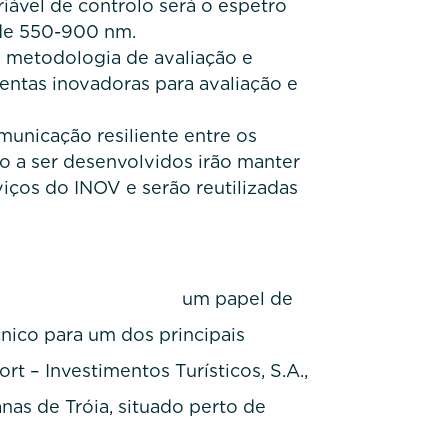
riável de controlo será o espetro
de 550-900 nm.
 metodologia de avaliação e
entas inovadoras para avaliação e
municação resiliente entre os
 a ser desenvolvidos irão manter
iços do INOV e serão reutilizadas
m papel de
nico para um dos principais
ort – Investimentos Turísticos, S.A.,
nas de Tróia, situado perto de