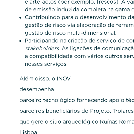
e artefactos (por exemplo, frescos). A va
de emissão induzida completa na gama 
Contribuindo para o desenvolvimento da
gestão de risco via elaboração de ferram
gestão de risco multi-dimensional.
Participando na criação de serviço de co
stakeholders.
As ligações de comunicação
a compatibilidade com vários outros serv
nesses serviços.
Além disso, o INOV
desempenha u
parceiro tecnológico fornecendo apoio téc
parceiros beneficiários do Projeto, Troiares
que gere o sítio arqueológico Ruínas Roma
Lisboa.