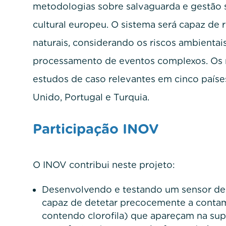
metodologias sobre salvaguarda e gestão s
cultural europeu. O sistema será capaz de r
naturais, considerando os riscos ambientai
processamento de eventos complexos. Os 
estudos de caso relevantes em cinco países 
Unido, Portugal e Turquia.
Participação INOV
O INOV contribui neste projeto:
Desenvolvendo e testando um sensor de f
capaz de detetar precocemente a contam
contendo clorofila) que apareçam na sup