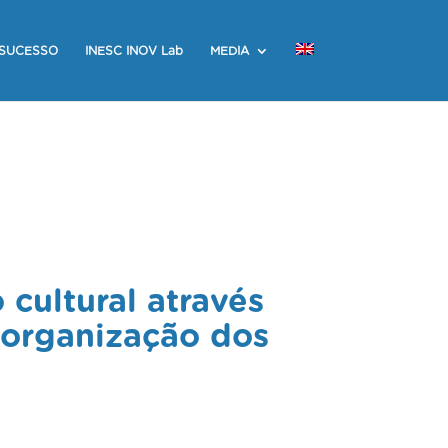
 SUCESSO
INESC INOV Lab
MEDIA
cultural através
 organização dos