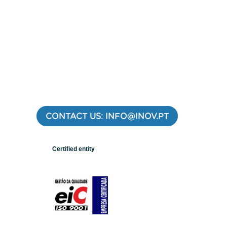
CONTACT US: INFO@INOV.PT
Certified entity