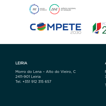
LEIRIA
Morro do Lena – Alto do Vieiro, C
2411-901 Leiria
Tel. +351 912 315 657