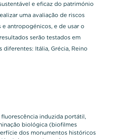
ustentável e eficaz do património
ealizar uma avaliação de riscos
s e antropogénicos, e de usar o
resultados serão testados em
diferentes: Itália, Grécia, Reino
luorescência induzida portátil,
inação biológica (biofilmes
erfície dos monumentos históricos