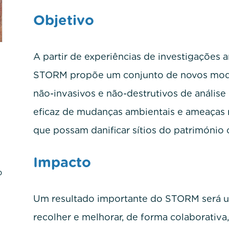
Objetivo
A partir de experiências de investigações a
STORM propõe um conjunto de novos mode
não-invasivos e não-destrutivos de análise
eficaz de mudanças ambientais e ameaças 
que possam danificar sítios do património c
Impacto
o
Um resultado importante do STORM será u
recolher e melhorar, de forma colaborativ