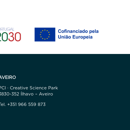
AVEIRO
PCI · Creative Science Park
3830-352 Ílhavo – Aveiro
Tel. +351 966 559 873