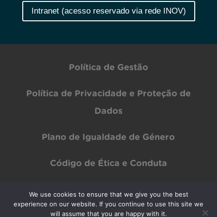
Intranet (acesso reservado via rede INOV)
Política de Gestão
Política de Privacidade e Proteção de
Dados
Plano de Igualdade de Género
Código de Ética e Conduta
We use cookies to ensure that we give you the best
experience on our website. If you continue to use this site we
Copyright © INOV Inesc 2024 All rights Reserved | Designed by
PAR Design
will assume that you are happy with it.