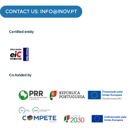
CONTACT US: INFO@INOV.PT
Certified entity
Co-funded by