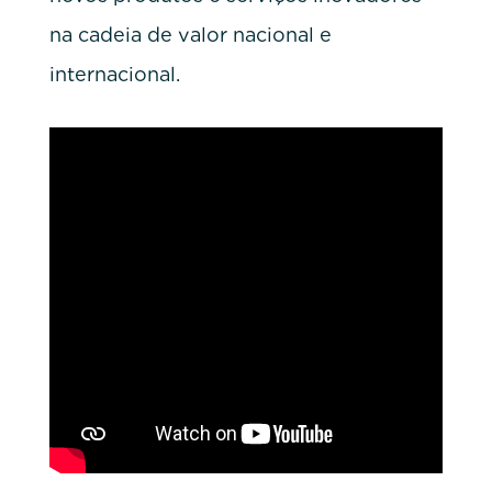
na cadeia de valor nacional e
internacional.