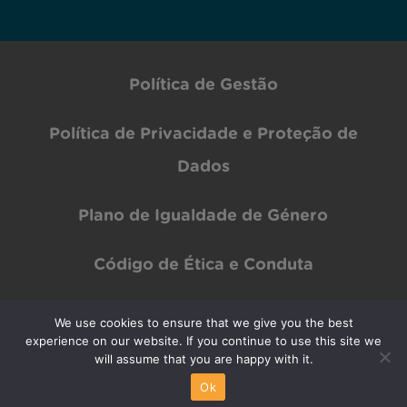
Política de Gestão
Política de Privacidade e Proteção de
Dados
Plano de Igualdade de Género
Código de Ética e Conduta
We use cookies to ensure that we give you the best
Copyright © INOV Inesc 2024 All rights Reserved | Designed by
PAR Design
experience on our website. If you continue to use this site we
will assume that you are happy with it.
Ok