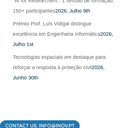
“AI for Researchers”: 1 sessão de formação,
150+ participantes
2026, Julho 9th
Prémio Prof. Luís Vidigal distingue
excelência em Engenharia Informática
2026,
Julho 1st
Tecnologias espaciais em destaque para
reforçar a resposta à proteção civil
2026,
Junho 30th
CONTACT US: INFO@INOV.PT