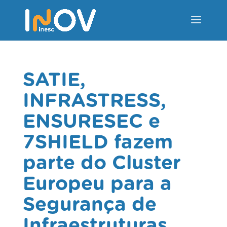
SATIE,
INFRASTRESS,
ENSURESEC e
7SHIELD fazem
parte do Cluster
Europeu para a
Segurança de
Infraestruturas