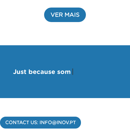
VER MAIS
- Thomas Ed
CONTACT US: INFO@INOV.PT