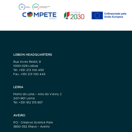
LISBON HEADQUARTERS
Rua Alves Redol, 9
1000-029 Lisboa
Tel. +351 213 100 450
Fax. +351 213 100 445
LEIRIA
Morro do Lena – Alto do Vieiro, C
2411-901 Leiria
Tel. +351 912 315 657
AVEIRO
PCI · Creative Science Park
3830-352 Ílhavo – Aveiro