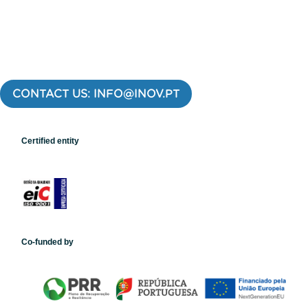
CONTACT US: INFO@INOV.PT
Certified entity
Co-funded by