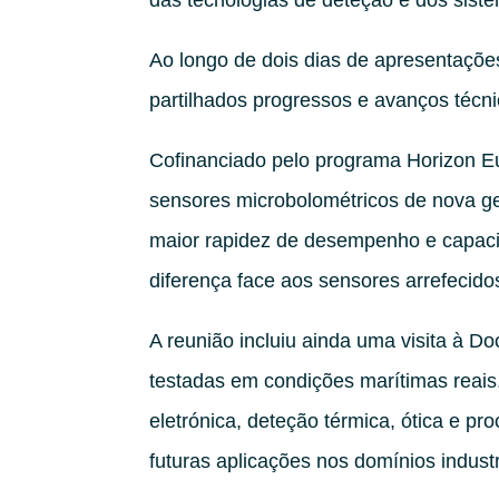
das tecnologias de deteção e dos siste
Ao longo de dois dias de apresentaçõe
partilhados progressos e avanços técni
Cofinanciado pelo programa Horizon 
sensores microbolométricos de nova ge
maior rapidez de desempenho e capaci
diferença face aos sensores arrefecido
A reunião incluiu ainda uma visita à 
testadas em condições marítimas reais.
eletrónica, deteção térmica, ótica e 
futuras aplicações nos domínios industr