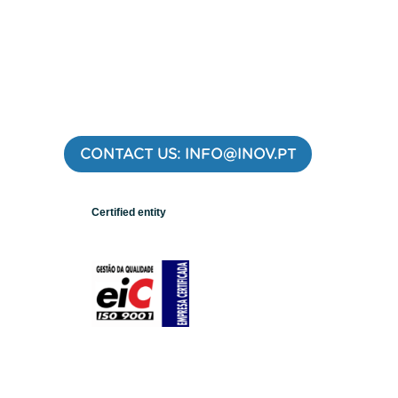
CONTACT US: INFO@INOV.PT
Certified entity