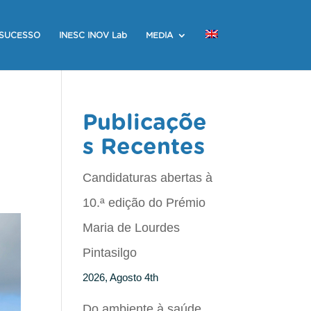
 SUCESSO
INESC INOV Lab
MEDIA
Publicaçõe
s Recentes
Candidaturas abertas à
10.ª edição do Prémio
Maria de Lourdes
Pintasilgo
2026, Agosto 4th
Do ambiente à saúde