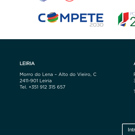
LEIRIA
Morro do Lena – Alto do Vieiro, C
2411-901 Leiria
Tel. +351 912 315 657
Int