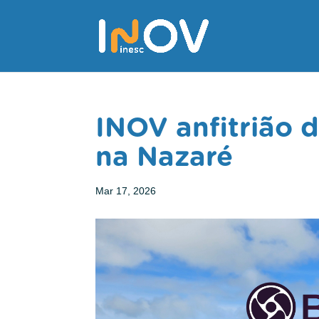
INOV anfitrião 
na Nazaré
Mar 17, 2026