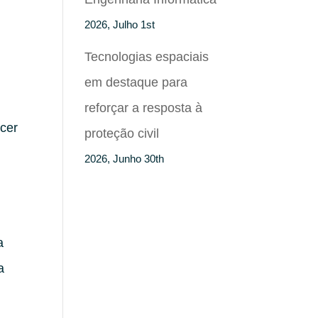
2026, Julho 1st
Tecnologias espaciais
em destaque para
reforçar a resposta à
ecer
proteção civil
2026, Junho 30th
a
a