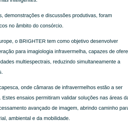
mas inteligentes.
s, demonstrações e discussões produtivas, foram
cos no âmbito do consórcio.
Europe, o BRIGHTER tem como objetivo desenvolver
ração para imagiologia infravermelha, capazes de ofer
dades multiespectrais, reduzindo simultaneamente a
s.
Docapesca, onde câmaras de infravermelhos estão a ser
 Estes ensaios permitiram validar soluções nas áreas d
processamento avançado de imagem, abrindo caminho par
ial, ambiental e da mobilidade.