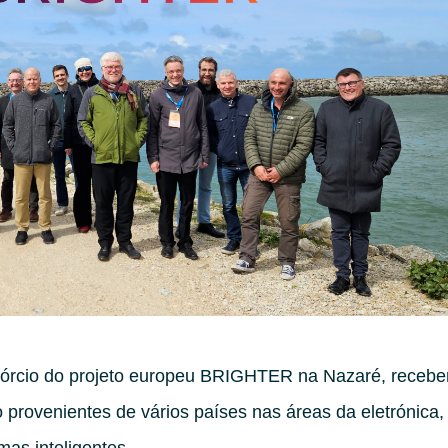
onsórcio do projeto europeu BRIGHTER na Nazaré, receb
o provenientes de vários países nas áreas da eletrónica,