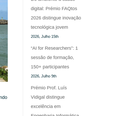
digital: Prémio FAQtos
2026 distingue inovação
tecnológica jovem
2026, Julho 15th
“AI for Researchers”: 1
sessão de formação,
150+ participantes
2026, Julho 9th
Prémio Prof. Luís
Vidigal distingue
endo
excelência em
Engenharia Informática