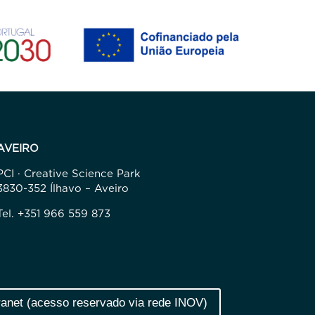
AVEIRO
PCI · Creative Science Park
3830-352 Ílhavo – Aveiro
Tel. +351 966 559 873
ranet (acesso reservado via rede INOV)