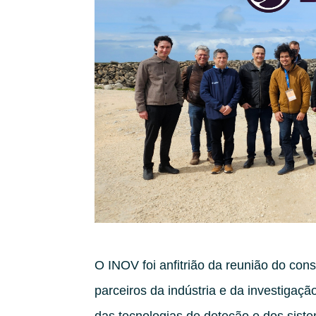
O INOV foi anfitrião da reunião do c
parceiros da indústria e da investigaçã