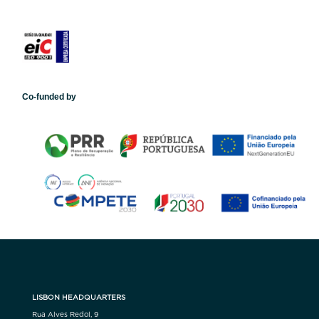
Co-funded by
LISBON HEADQUARTERS
Rua Alves Redol, 9