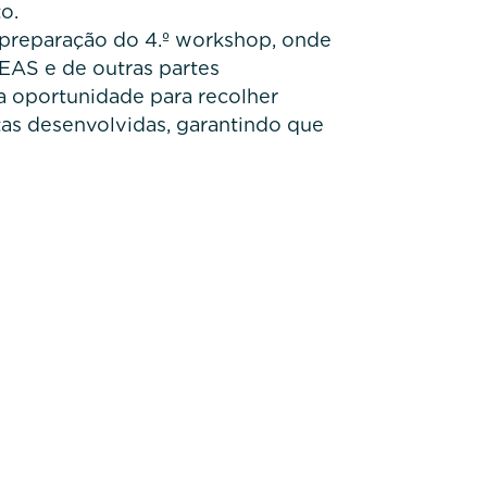
o.
preparação do 4.º workshop, onde
EAS e de outras partes
a oportunidade para recolher
tas desenvolvidas, garantindo que