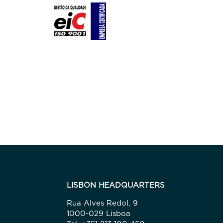
LISBON HEADQUARTERS
Rua Alves Redol, 9
1000-029 Lisboa