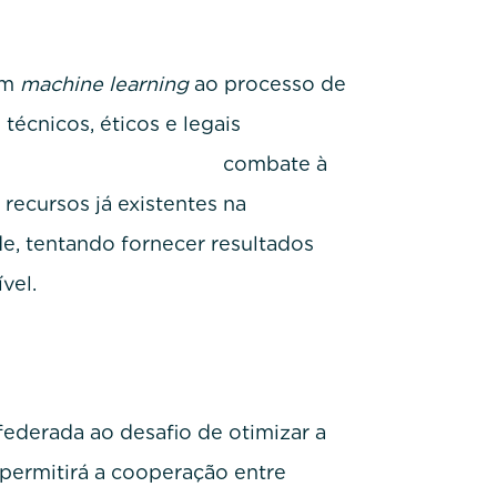
em
machine learning
ao processo de
técnicos, éticos e legais
o combate à
recursos já existentes na
e, tentando fornecer resultados
vel.
ederada ao desafio de otimizar a
 permitirá a cooperação entre