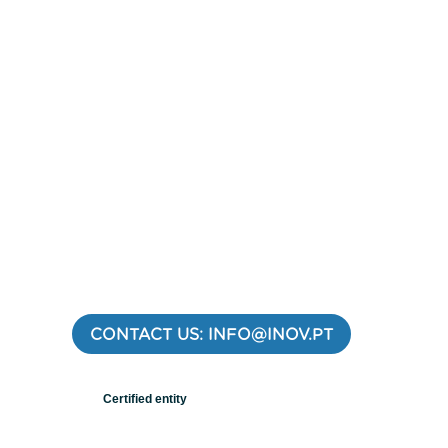
CONTACT US: INFO@INOV.PT
Certified entity