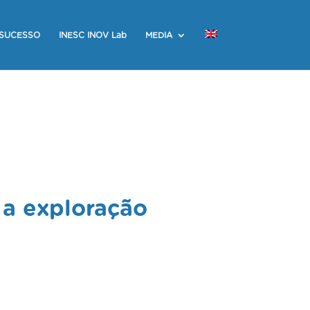
 SUCESSO
INESC INOV Lab
MEDIA
 a exploração