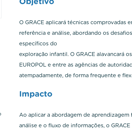
Objetivo
O GRACE aplicará técnicas comprovadas 
referência e análise, abordando os desafios 
específicos d
exploração infantil. O GRACE alavancará os 
EUROPOL e entre as agências de autoridad
atempadamente, de forma frequente e flexí
Impacto
o
Ao aplicar a abordagem de aprendizagem f
análise e o fluxo de informações, o GRACE