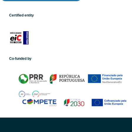
Certified entity
Co-funded by