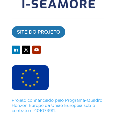
SITE DO PROJETO
Projeto cofinanciado pelo Programa-Quadro
Horizon Europe da União Europeia sob o
contrato n.º101073911.