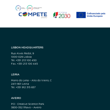
LISBON HEADQUARTERS
Rua Alves Redol, 9
1000-029 Lisboa
Tel. +351 213 100 450
Fax. +351 213 100 445
LEIRIA
Morro do Lena – Alto do Vieiro, C
2411-901 Leiria
Tel. +351 912 315 657
AVEIRO
PCI · Creative Science Park
3830-352 Ílhavo – Aveiro