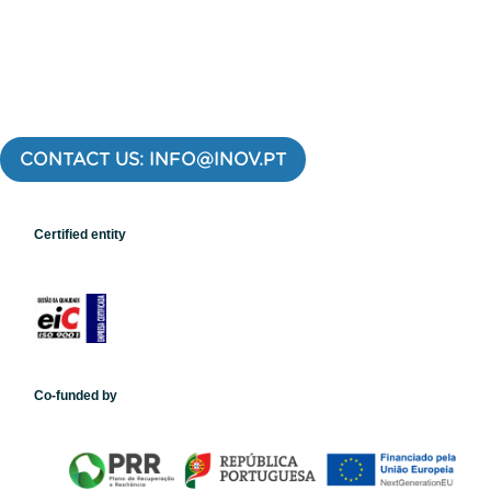
CONTACT US: INFO@INOV.PT
Certified entity
Co-funded by