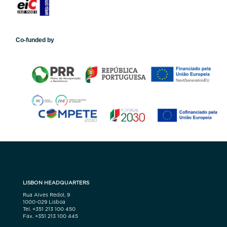
Co-funded by
LISBON HEADQUARTERS
Rua Alves Redol, 9
1000-029 Lisboa
Tel. +351 213 100 450
Fax. +351 213 100 445