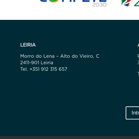
LEIRIA
Morro do Lena – Alto do Vieiro, C
2411-901 Leiria
Tel. +351 912 315 657
Int