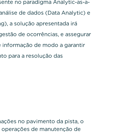
ente no paradigma Analytic-as-a-
análise de dados (Data Analytic) e
g), a solução apresentada irá
gestão de ocorrências, e assegurar
 informação de modo a garantir
to para a resolução das
mações no pavimento da pista, o
 as operações de manutenção de