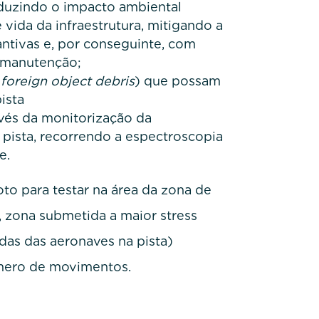
eduzindo o impacto ambiental
vida da infraestrutura, mitigando a
ntivas e, por conseguinte, com
à manutenção;
–
foreign object debris
) que possam
ista
avés da monitorização da
 pista, recorrendo a espectroscopia
e.
to para testar na área da zona de
, zona submetida a maior stress
das das aeronaves na pista)
mero de movimentos.