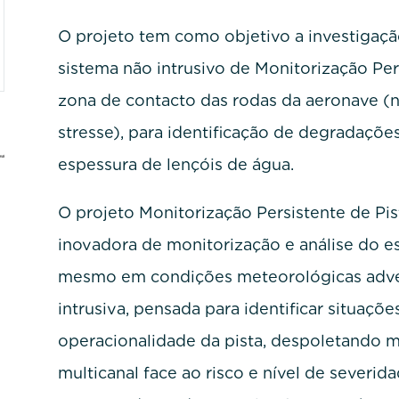
O projeto tem como objetivo a investigaç
sistema não intrusivo de Monitorização Per
zona de contacto das rodas da aeronave 
stresse), para identificação de degradações
espessura de lençóis de água.
O projeto Monitorização Persistente de P
inovadora de monitorização e análise do e
mesmo em condições meteorológicas adver
intrusiva, pensada para identificar situa
operacionalidade da pista, despoletando 
multicanal face ao risco e nível de severid