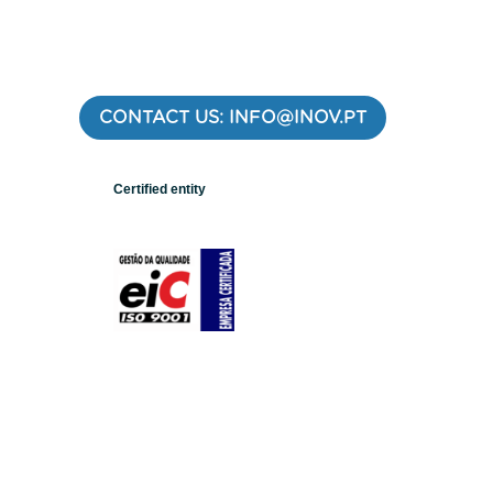
CONTACT US: INFO@INOV.PT
Certified entity