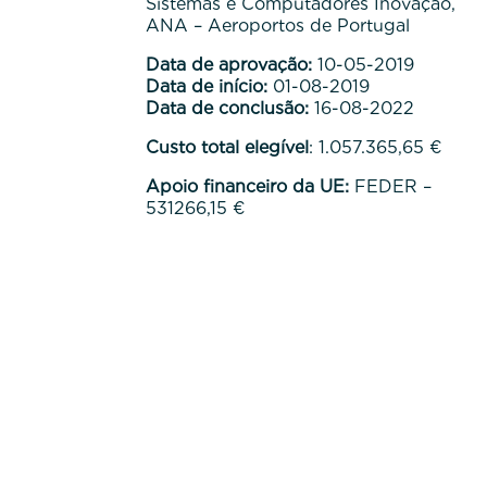
Sistemas e Computadores Inovação,
ANA – Aeroportos de Portugal
Data de aprovação:
10-05-2019
Data de início:
01-08-2019
Data de conclusão:
16-08-2022
Custo total elegível
: 1.057.365,65 €
Apoio financeiro da UE:
FEDER –
531266,15 €