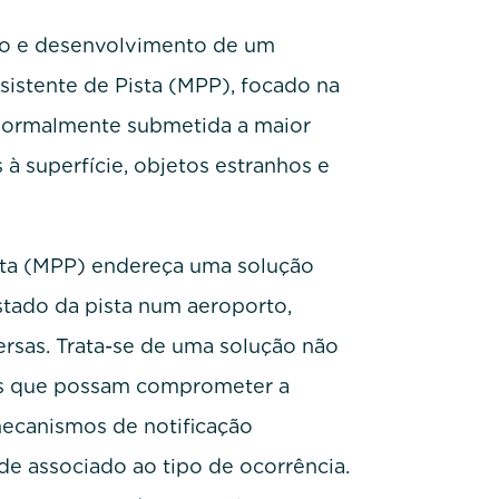
ão e desenvolvimento de um
sistente de Pista (MPP), focado na
(normalmente submetida a maior
 à superfície, objetos estranhos e
ista (MPP) endereça uma solução
stado da pista num aeroporto,
sas. Trata-se de uma solução não
ções que possam comprometer a
mecanismos de notificação
ade associado ao tipo de ocorrência.