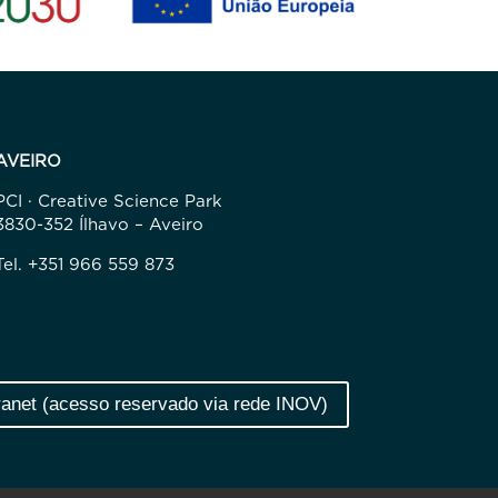
AVEIRO
PCI · Creative Science Park
3830-352 Ílhavo – Aveiro
Tel. +351 966 559 873
ranet (acesso reservado via rede INOV)