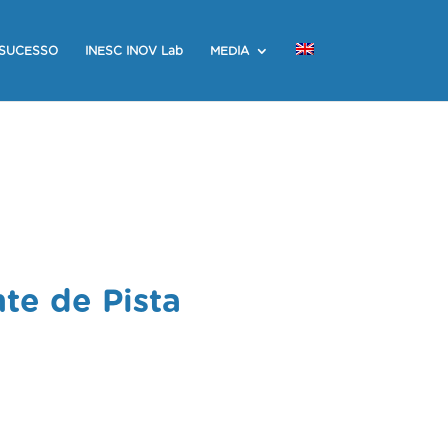
 SUCESSO
INESC INOV Lab
MEDIA
te de Pista