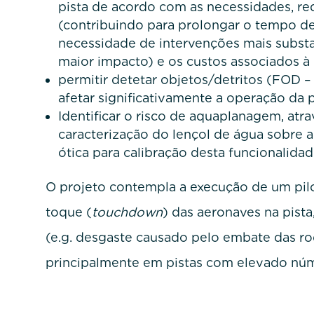
pista de acordo com as necessidades, r
(contribuindo para prolongar o tempo de 
necessidade de intervenções mais substa
maior impacto) e os custos associados 
permitir detetar objetos/detritos (FOD 
afetar significativamente a operação da p
Identificar o risco de aquaplanagem, atr
caracterização do lençol de água sobre a
ótica para calibração desta funcionalidad
O projeto contempla a execução de um pilo
toque (
touchdown
) das aeronaves na pista
(e.g. desgaste causado pelo embate das ro
principalmente em pistas com elevado nú