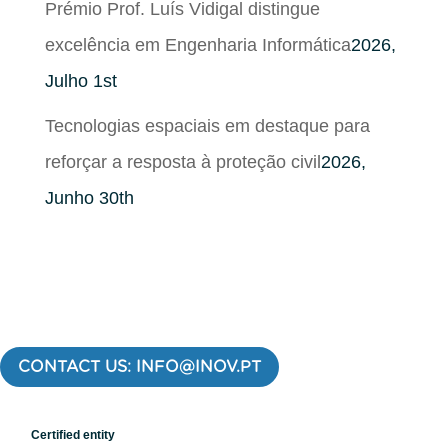
Prémio Prof. Luís Vidigal distingue
excelência em Engenharia Informática
2026,
Julho 1st
Tecnologias espaciais em destaque para
reforçar a resposta à proteção civil
2026,
Junho 30th
CONTACT US: INFO@INOV.PT
Certified entity