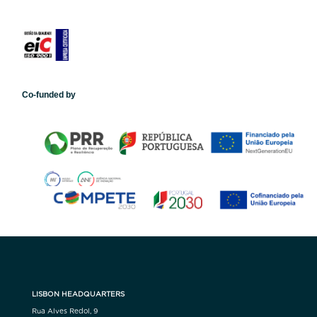
Co-funded by
LISBON HEADQUARTERS
Rua Alves Redol, 9