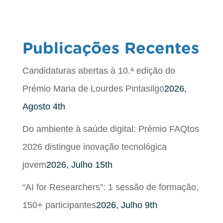
Publicações Recentes
Candidaturas abertas à 10.ª edição do
Prémio Maria de Lourdes Pintasilgo
2026,
Agosto 4th
Do ambiente à saúde digital: Prémio FAQtos
2026 distingue inovação tecnológica
jovem
2026, Julho 15th
“AI for Researchers”: 1 sessão de formação,
150+ participantes
2026, Julho 9th