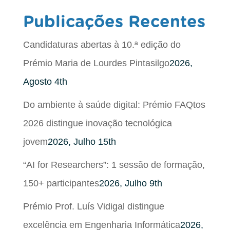
Publicações Recentes
Candidaturas abertas à 10.ª edição do
Prémio Maria de Lourdes Pintasilgo
2026,
Agosto 4th
Do ambiente à saúde digital: Prémio FAQtos
2026 distingue inovação tecnológica
jovem
2026, Julho 15th
“AI for Researchers”: 1 sessão de formação,
150+ participantes
2026, Julho 9th
Prémio Prof. Luís Vidigal distingue
excelência em Engenharia Informática
2026,