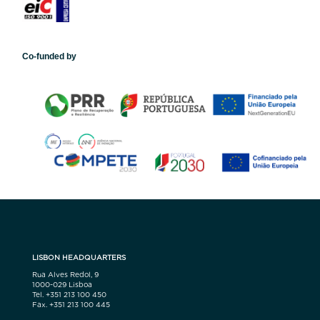
Co-funded by
LISBON HEADQUARTERS
Rua Alves Redol, 9
1000-029 Lisboa
Tel. +351 213 100 450
Fax. +351 213 100 445