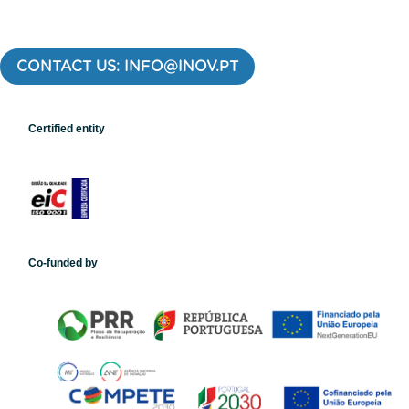
CONTACT US: INFO@INOV.PT
Certified entity
Co-funded by