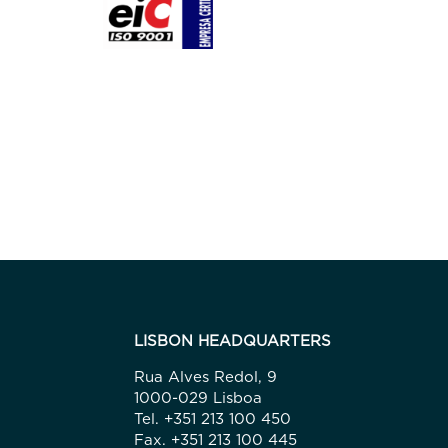
LISBON HEADQUARTERS
Rua Alves Redol, 9
1000-029 Lisboa
Tel. +351 213 100 450
Fax. +351 213 100 445