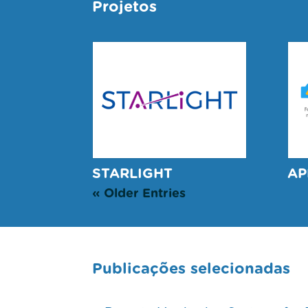
Projetos
STARLIGHT
AP
« Older Entries
Publicações selecionadas