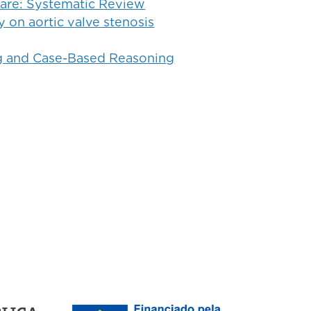
Care: Systematic Review
 on aortic valve stenosis
ng and Case-Based Reasoning