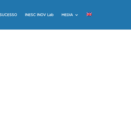
 SUCESSO
INESC INOV Lab
MEDIA