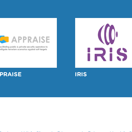
PRAISE
IRIS