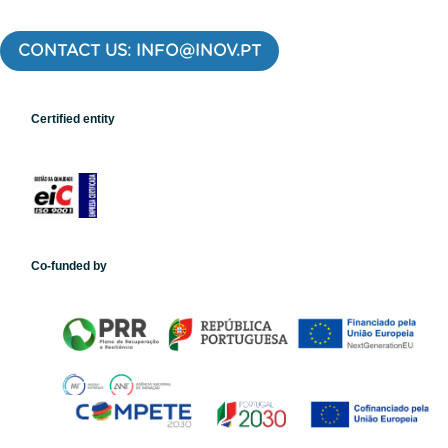
CONTACT US: INFO@INOV.PT
Certified entity
Co-funded by