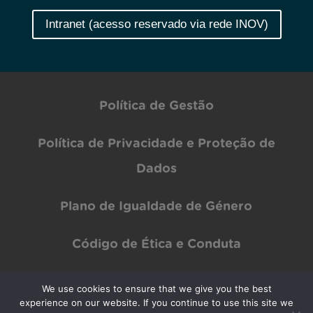
Intranet (acesso reservado via rede INOV)
Política de Gestão
Política de Privacidade e Proteção de
Dados
Plano de Igualdade de Género
Código de Ética e Conduta
We use cookies to ensure that we give you the best
Copyright © INOV Inesc 2024 All rights Reserved | Designed by
PAR Design
experience on our website. If you continue to use this site we